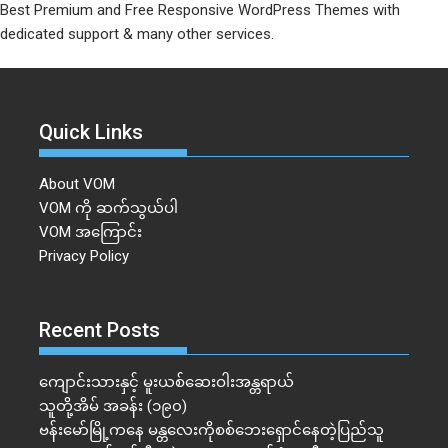
Best Premium and Free Responsive WordPress Themes with
dedicated support & many other services.
Quick Links
About VOM
VOM ကို ဆက်သွယ်ပါ
VOM အကြောင်း
Privacy Policy
Recent Posts
ကျောင်းသားနှင့် မူးယစ်ဆေးဝါးအန္တရာယ်
သူတို့အိမ် အခန်း (၁၉၀)
ဗန်းမော်မြို့ကနေ မန္တလေးကိုစစ်ဘေးရှောင်နေတဲ့ပြည်သူ