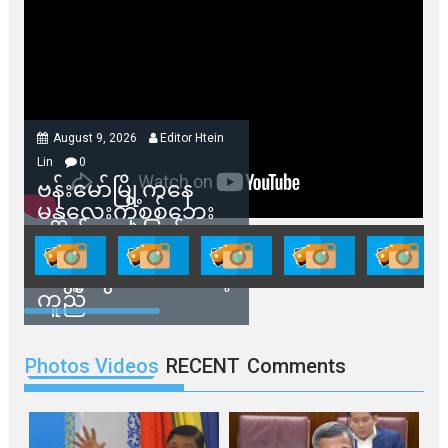
August 9, 2026
Editor Htein
Lin
0
ဗန်းမော်မြို့ကနေ
မန္တလေးကိုစစ်ဘေး
ရှောင်နေတဲ့ပြည်သူ
တွေအတွက် ရှမ်းနီ
အဖွဲ့တွေက ထောက်ပံ့
ကူညီ
Photos Videos
RECENT
Comments