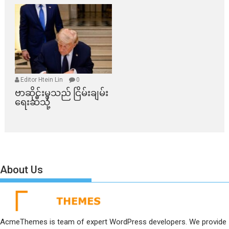
Editor Htein Lin
0
ဗာဆိုင်းမှသည် ငြိမ်းချမ်း
ရေးဆီသို့
About Us
AcmeThemes is team of expert WordPress developers. We provide