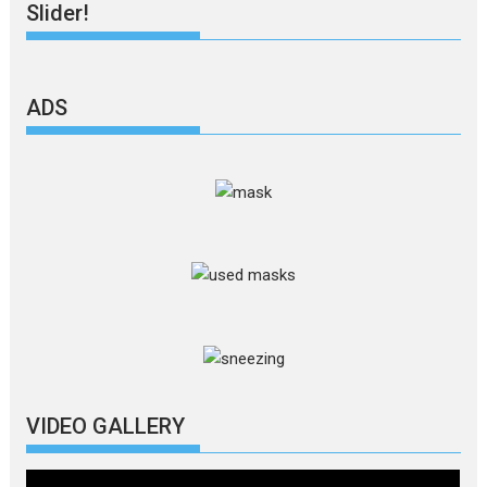
Slider!
ADS
VIDEO GALLERY