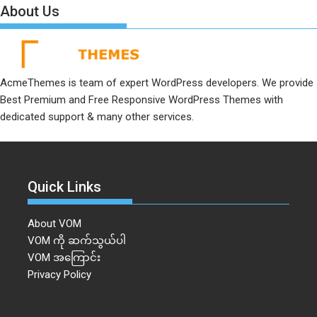
About Us
AcmeThemes is team of expert WordPress developers. We provide
Best Premium and Free Responsive WordPress Themes with
dedicated support & many other services.
Quick Links
About VOM
VOM ကို ဆက်သွယ်ပါ
VOM အကြောင်း
Privacy Policy