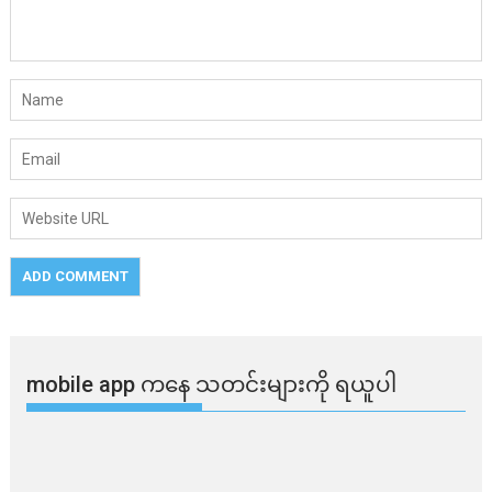
mobile app ​​ကနေ ​​သတင်းများကို ရယူပါ