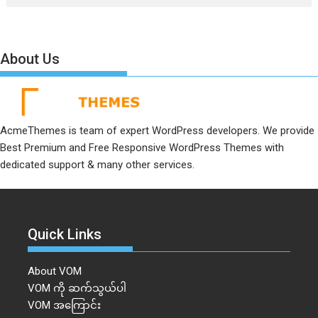
About Us
AcmeThemes is team of expert WordPress developers. We provide
Best Premium and Free Responsive WordPress Themes with
dedicated support & many other services.
Quick Links
About VOM
VOM ကို ဆက်သွယ်ပါ
VOM အကြောင်း