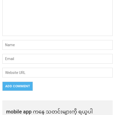
mobile app ​​ကနေ ​​သတင်းများကို ရယူပါ