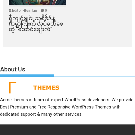
Editor Htein Lin
0
ရှီကျင့်ဖျင်၊ သုစိဒိဒ်နဲ့
ကမ္ဘာကြီးကို လှုပ်ခတ်စေ
တဲ့ “ထောင်ချောက်”
About Us
AcmeThemes is team of expert WordPress developers. We provide
Best Premium and Free Responsive WordPress Themes with
dedicated support & many other services.