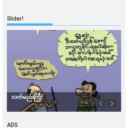
Slider!
သတိ အိုမီခရွန်တဲ့
ADS