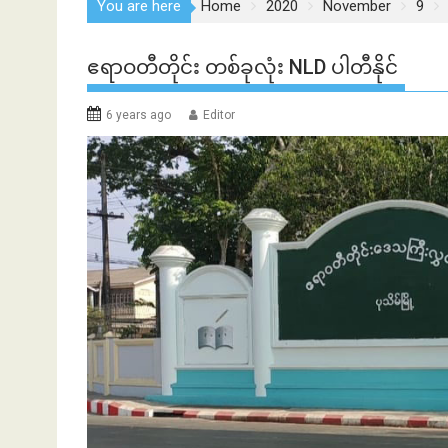
You are here
Home
2020
November
9
ဧရာဝတီတိုင်း တစ်ခုလုံး NLD ပါတီနိုင်
6 years ago
Editor