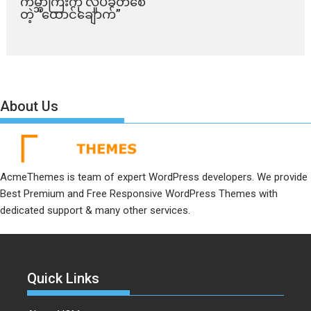
ကမ္ဘာကြီးကို လှုပ်ခတ်စေ
တဲ့ “ထောင်ချောက်”
About Us
AcmeThemes is team of expert WordPress developers. We provide
Best Premium and Free Responsive WordPress Themes with
dedicated support & many other services.
Quick Links