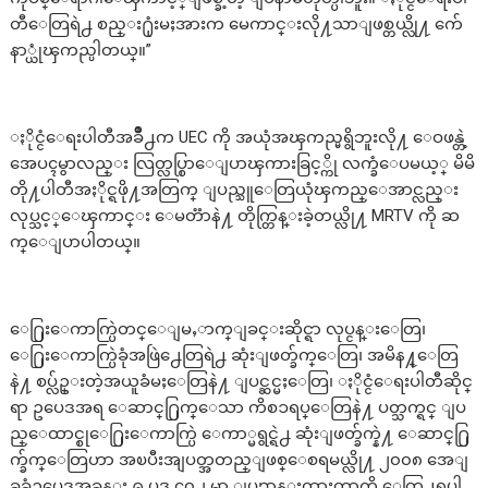
တီေတြရဲ႕ စည္း႐ုံးမႈအားက မေကာင္းလို႔သာျဖစ္တယ္လို႔ က်ေ
နာ္ယုံၾကည္ပါတယ္။”
ႏိုင္ငံေရးပါတီအခ်ိဳ႕က UEC ကို အယုံအၾကည္မရွိဘူးလို႔ ေဝဖန္တဲ့
အေပၚမွာလည္း လြတ္လပ္စြာေျပာၾကားခြင့္ကို လက္ခံေပမယ့္ မိမိ
တို႔ပါတီအႏိုင္ရဖို႔အတြက္ ျပည္သူေတြယုံၾကည္ေအာင္လည္း
လုပ္သင့္ေၾကာင္း ေမတၱာနဲ႔ တိုက္တြန္းခဲ့တယ္လို႔ MRTV ကို ဆ
က္ေျပာပါတယ္။
ေ႐ြးေကာက္ပြဲတင္ေျမႇာက္ျခင္းဆိုင္ရာ လုပ္ငန္းေတြ၊
ေ႐ြးေကာက္ပြဲခုံအဖြဲ႕ေတြရဲ႕ ဆုံးျဖတ္ခ်က္ေတြ၊ အမိန႔္ေတြ
နဲ႔ စပ္လ်ဥ္းတဲ့အယူခံမႈေတြနဲ႔ ျပင္ဆင္မႈေတြ၊ ႏိုင္ငံေရးပါတီဆိုင္
ရာ ဥပေဒအရ ေဆာင္႐ြက္ေသာ ကိစၥရပ္ေတြနဲ႔ ပတ္သက္ရင္ ျပ
ည္ေထာင္စုေ႐ြးေကာက္ပြဲ ေကာ္မရွင္ရဲ႕ ဆုံးျဖတ္ခ်က္နဲ႔ ေဆာင္႐ြ
က္ခ်က္ေတြဟာ အၿပီးအျပတ္အတည္ျဖစ္ေစရမယ္လို႔ ၂၀၀၈ အေျ
ခခံဥပေဒအခန္း ၉ ပုဒ္မ ၄၀၂ မွာ ျပ႒ာန္းထားတာကို ေတြ႕ရပါ