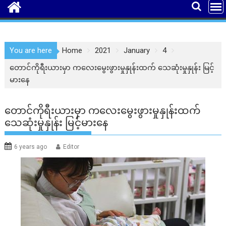
You are here
Home
2021
January
4
တောင်ကိုရီးယားမှာ ကလေးမွေးဖွားမှုနှုန်းထက် သေဆုံးမှုနှုန်း မြင့်
မားနေ
တောင်ကိုရီးယားမှာ ကလေးမွေးဖွားမှုနှုန်းထက်
သေဆုံးမှုနှုန်း မြင့်မားနေ
6 years ago
Editor