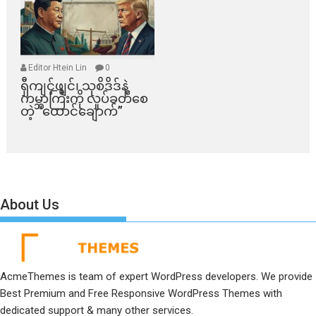
Editor Htein Lin
0
ရှီကျင့်ဖျင်၊ သုစိဒိဒ်နဲ့
ကမ္ဘာကြီးကို လှုပ်ခတ်စေ
တဲ့ “ထောင်ချောက်”
About Us
AcmeThemes is team of expert WordPress developers. We provide
Best Premium and Free Responsive WordPress Themes with
dedicated support & many other services.