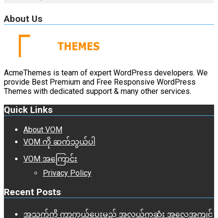
About Us
AcmeThemes is team of expert WordPress developers. We
provide Best Premium and Free Responsive WordPress
Themes with dedicated support & many other services.
Quick Links
About VOM
VOM ကို ဆက်သွယ်ပါ
VOM အကြောင်း
Privacy Policy
Recent Posts
အသက်ကို ကာကွယ်ပေးမည့် အလွယ်ကူဆုံး အလေ့အကျင့်