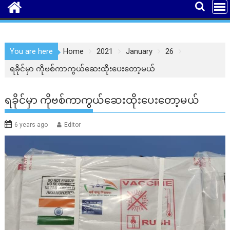
You are here
Home
2021
January
26
ရခိုင်မှာ ကိုဗစ်ကာကွယ်ဆေးထိုးပေးတော့မယ်
ရခိုင်မှာ ကိုဗစ်ကာကွယ်ဆေးထိုးပေးတော့မယ်
6 years ago
Editor