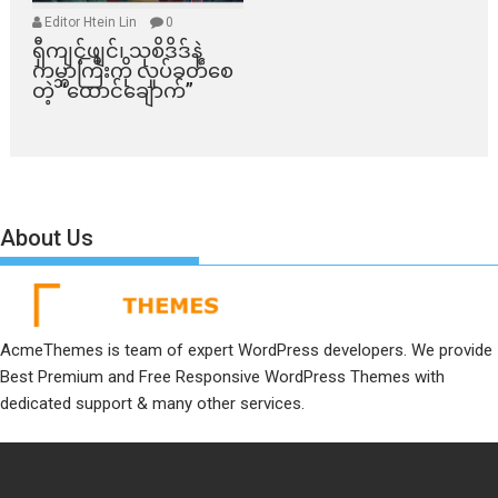
Editor Htein Lin
0
ရှီကျင့်ဖျင်၊ သုစိဒိဒ်နဲ့
ကမ္ဘာကြီးကို လှုပ်ခတ်စေ
တဲ့ “ထောင်ချောက်”
About Us
AcmeThemes is team of expert WordPress developers. We provide
Best Premium and Free Responsive WordPress Themes with
dedicated support & many other services.