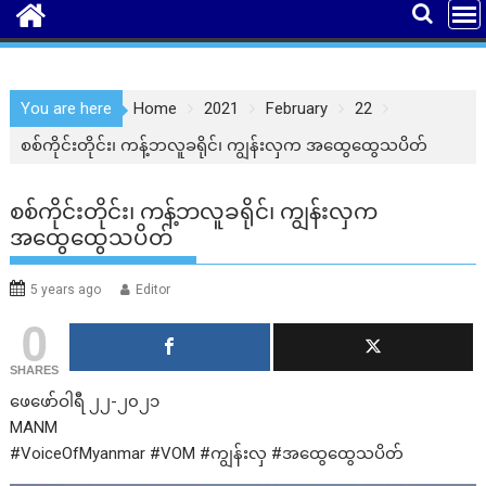
You are here
Home
2021
February
22
စစ်ကိုင်းတိုင်း၊ ကန့်ဘလူခရိုင်၊ ကျွန်းလှက အထွေထွေသပိတ်
စစ်ကိုင်းတိုင်း၊ ကန့်ဘလူခရိုင်၊ ကျွန်းလှက
အထွေထွေသပိတ်
5 years ago
Editor
0
SHARES
ဖေဖော်ဝါရီ ၂၂-၂၀၂၁
MANM
#VoiceOfMyanmar #VOM #ကျွန်းလှ #အထွေထွေသပိတ်