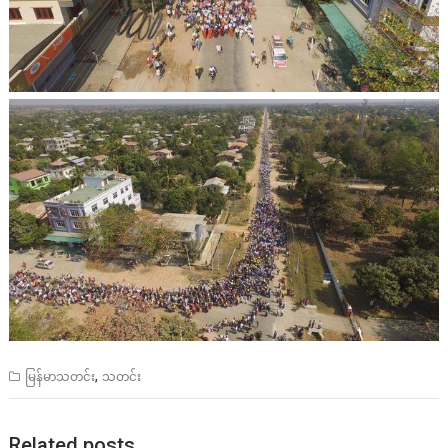
,
မြန်မာသတင်း
သတင်း
Related posts