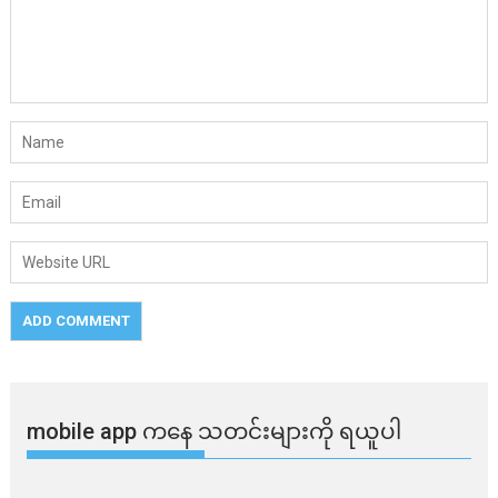
mobile app ​​ကနေ ​​သတင်းများကို ရယူပါ