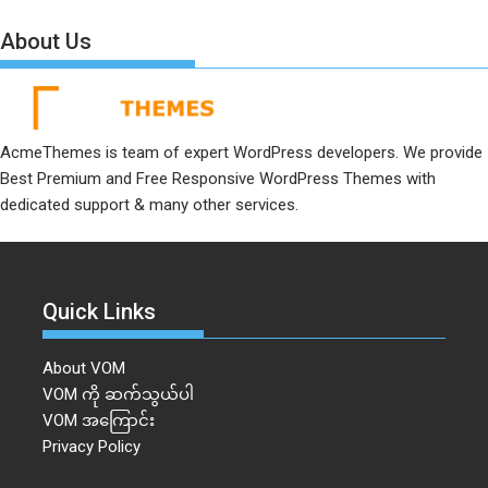
About Us
AcmeThemes is team of expert WordPress developers. We provide
Best Premium and Free Responsive WordPress Themes with
dedicated support & many other services.
Quick Links
About VOM
VOM ကို ဆက်သွယ်ပါ
VOM အကြောင်း
Privacy Policy