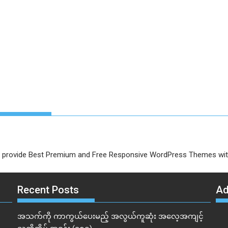
provide Best Premium and Free Responsive WordPress Themes with 
Recent Posts
A
အသက်ကို ကာကွယ်ပေးမည့် အလွယ်ကူဆုံး အလေ့အကျင့်