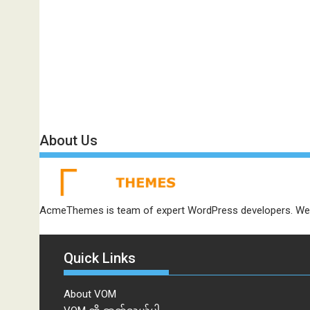
About Us
AcmeThemes is team of expert WordPress developers. We 
Quick Links
About VOM