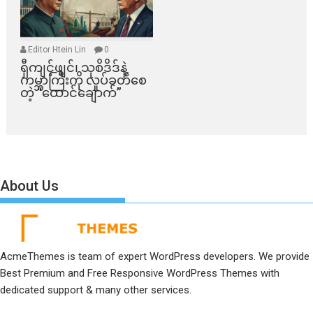
Editor Htein Lin
0
ရှီကျင့်ဖျင်၊ သုစိဒိဒ်နဲ့
ကမ္ဘာကြီးကို လှုပ်ခတ်စေ
တဲ့ “ထောင်ချောက်”
About Us
AcmeThemes is team of expert WordPress developers. We provide
Best Premium and Free Responsive WordPress Themes with
dedicated support & many other services.