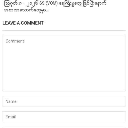
ဩဂုတ် ၈ – ၂၀၂၆ SS (VOM) ရေကြီးမှုတွေ ဖြစ်ပြီးနောက်
အစားအသောက်တွေမှာ...
LEAVE A COMMENT