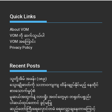
Quick Links
About VOM
VOM ကို ဆက်သွယ်ပါ
VOM အကြောင်း
Privacy Policy
Recent Posts
သူတို့အိမ် အခန်း (၁၈၉)
သွေးချိုဓာတ်ကို သဘာဝကျကျ ထိန်းချုပ်နိုင်မည့် နေထိုင်
စားသောက်မှုပုံစံ
မူဆယ်အထွက်နဲ့ လားရှိုး အဝင်တွေမှာ တရုတ်ပစ္စည်း
ပါဆယ်ထုပ်တောင် ခွင့်မပြု
ဆည်တော်ကြီးရေလှောင်တမံ ရေလျှော့ချနေတာကြောင့်