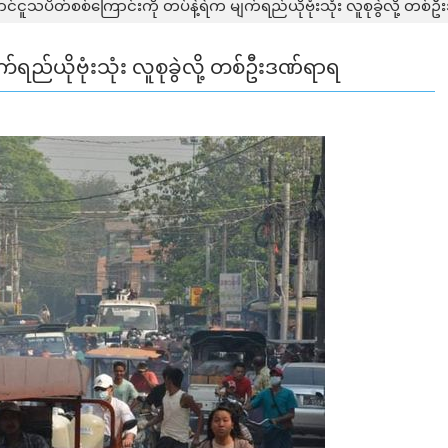
င်ငူသပိတ်စစ်ကြောင်းကို တပ်နဲ့ရဲက မျက်ရည်ယိုဗုံးသုံး လူစုခွဲလို့ တစ်
ရည်ယိုဗုံးသုံး လူစုခွဲလို့ တစ်ဦးဒဏ်ရာရ