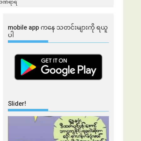
ဦးဒဏ်ရာရ
mobile app ​​ကနေ ​​သတင်းများကို ရယူ
ပါ
Slider!