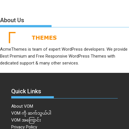
About Us
AcmeThemes is team of expert WordPress developers. We provide
Best Premium and Free Responsive WordPress Themes with
dedicated support & many other services.
Quick Links
About VOM
VOM ကို ဆက်သွယ်ပါ
VOM အကြောင်း
Privacy Policy