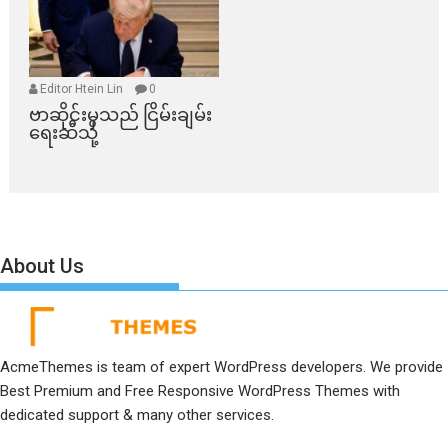
Editor Htein Lin
0
ဗာဆိုင်းမှသည် ငြိမ်းချမ်း
ရေးဆီသို့
About Us
AcmeThemes is team of expert WordPress developers. We provide
Best Premium and Free Responsive WordPress Themes with
dedicated support & many other services.