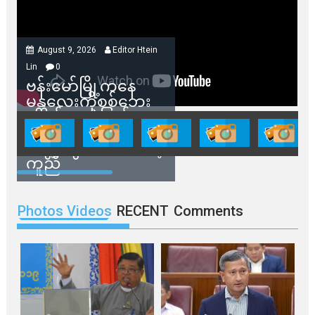
August 9, 2026
Editor Htein
Lin
0
ဗန်းမော်မြို့ကနေ
မန္တလေးကိုစစ်ဘေး
ရှောင်နေတဲ့ပြည်သူ
တွေအတွက် ရှမ်းနီ
အဖွဲ့တွေက ထောက်ပံ့
ကူညီ
Photos Videos
RECENT
Comments