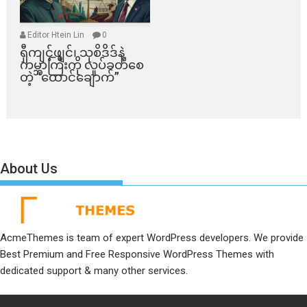
Editor Htein Lin
0
ရှီကျင့်ဖျင်၊ သုစိဒိဒ်နဲ့
ကမ္ဘာကြီးကို လှုပ်ခတ်စေ
တဲ့ “ထောင်ချောက်”
About Us
AcmeThemes is team of expert WordPress developers. We provide
Best Premium and Free Responsive WordPress Themes with
dedicated support & many other services.