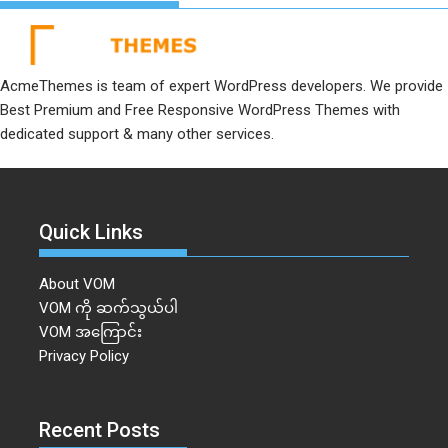
AcmeThemes is team of expert WordPress developers. We provide
Best Premium and Free Responsive WordPress Themes with
dedicated support & many other services.
Quick Links
About VOM
VOM ကို ဆက်သွယ်ပါ
VOM အကြောင်း
Privacy Policy
Recent Posts