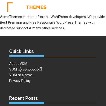
AcmeThemes is team of expert WordPress developers. We provide
Best Premium and Free Responsive WordPress Themes with
dedicated support & many other services.
Quick Links
About VOM
VOM ကို ဆက်သွယ်ပါ
VOM အကြောင်း
Privacy Policy
Recent Posts