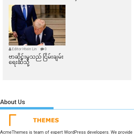
Editor Htein Lin
0
ဗာဆိုင်းမှသည် ငြိမ်းချမ်း
ရေးဆီသို့
About Us
AcmeThemes is team of expert WordPress developers. We provide