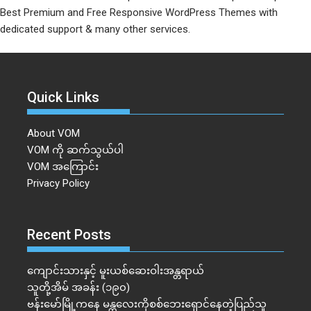
Best Premium and Free Responsive WordPress Themes with
dedicated support & many other services.
Quick Links
About VOM
VOM ကို ဆက်သွယ်ပါ
VOM အကြောင်း
Privacy Policy
Recent Posts
ကျောင်းသားနှင့် မူးယစ်ဆေးဝါးအန္တရာယ်
သူတို့အိမ် အခန်း (၁၉၀)
ဗန်းမော်မြို့ကနေ မန္တလေးကိုစစ်ဘေးရှောင်နေတဲ့ပြည်သူ