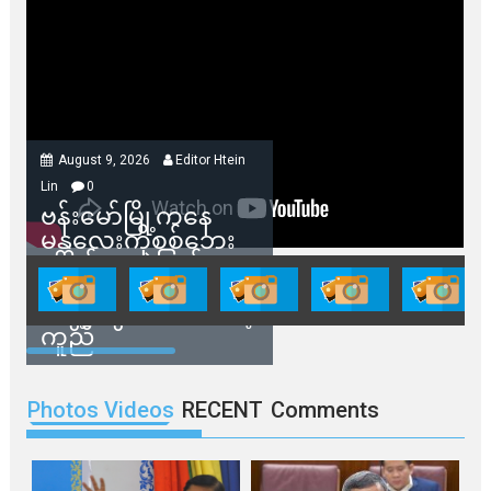
August 9, 2026
Editor Htein
Lin
0
ဗန်းမော်မြို့ကနေ
မန္တလေးကိုစစ်ဘေး
ရှောင်နေတဲ့ပြည်သူ
တွေအတွက် ရှမ်းနီ
အဖွဲ့တွေက ထောက်ပံ့
ကူညီ
Photos Videos
RECENT
Comments