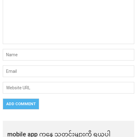
mobile app ​​ကနေ ​​သတင်းများကို ရယူပါ