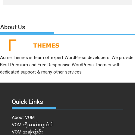
About Us
AcmeThemes is team of expert WordPress developers. We provide
Best Premium and Free Responsive WordPress Themes with
dedicated support & many other services.
Quick Links
About VOM
VOM ကို ဆက်သွယ်ပါ
VOM အကြောင်း