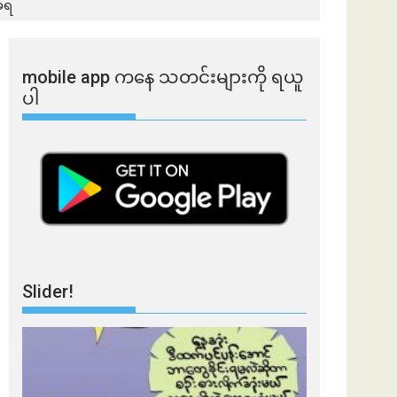
ခံရ
mobile app ​​ကနေ ​​သတင်းများကို ရယူ
ပါ
Slider!