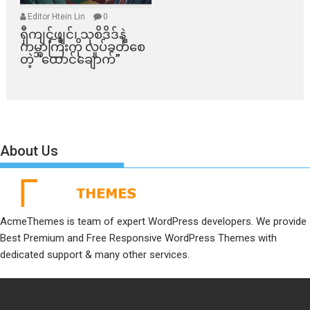
Editor Htein Lin
0
ရှီကျင့်ဖျင်၊ သုစိဒိဒ်နဲ့
ကမ္ဘာကြီးကို လှုပ်ခတ်စေ
တဲ့ “ထောင်ချောက်”
About Us
AcmeThemes is team of expert WordPress developers. We provide
Best Premium and Free Responsive WordPress Themes with
dedicated support & many other services.