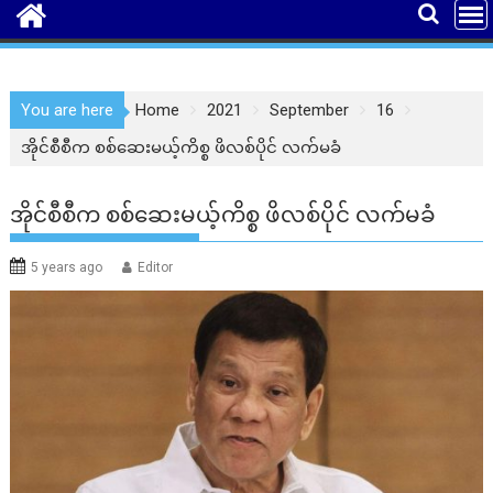
You are here
Home
2021
September
16
အိုင်စီစီက စစ်ဆေးမယ့်ကိစ္စ ဖိလစ်ပိုင် လက်မခံ
အိုင်စီစီက စစ်ဆေးမယ့်ကိစ္စ ဖိလစ်ပိုင် လက်မခံ
5 years ago
Editor