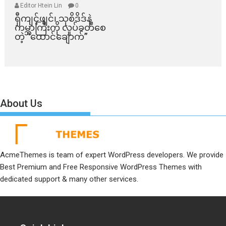
Editor Htein Lin
0
ရှီကျင့်ဖျင်၊ သုစိဒိဒ်နဲ့
ကမ္ဘာကြီးကို လှုပ်ခတ်စေ
တဲ့ “ထောင်ချောက်”
About Us
AcmeThemes is team of expert WordPress developers. We provide
Best Premium and Free Responsive WordPress Themes with
dedicated support & many other services.