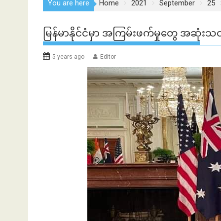
You are here
Home
2021
September
25
မြန်မာနိုင်ငံမှာ အကြမ်းဖက်မှုတွေ အဆုံးသတ
5 years ago
Editor