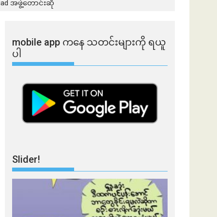
ad အဖွဲ့တောင်းဆို
mobile app ​​ကနေ ​​သတင်းများကို ရယူ
ပါ
Slider!