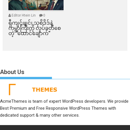
Editor Htein Lin
0
ရှီကျင့်ဖျင်၊ သုစိဒိဒ်နဲ့
ကမ္ဘာကြီးကို လှုပ်ခတ်စေ
တဲ့ “ထောင်ချောက်”
About Us
AcmeThemes is team of expert WordPress developers. We provide
Best Premium and Free Responsive WordPress Themes with
dedicated support & many other services.