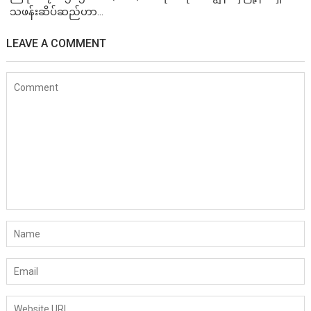
သဖန်းဆိပ်ဆည်ဟာ...
LEAVE A COMMENT