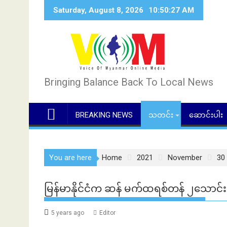
Skip
Saturday, August 8, 2026
10:50:27 AM
to
content
Bringing Balance Back To Local News
BREAKING NEWS
သတင်း
ဆောင်းပါး
You are here
Home
2021
November
30
မြန်မာနိုင်ငံက ဆန် မက်ထရစ်တန် ၂သောင်
5 years ago
Editor