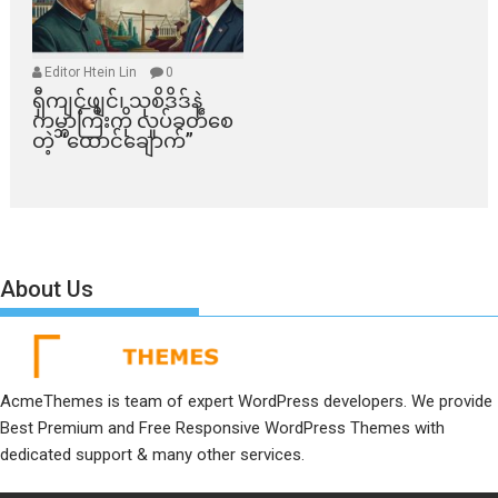
Editor Htein Lin
0
ရှီကျင့်ဖျင်၊ သုစိဒိဒ်နဲ့
ကမ္ဘာကြီးကို လှုပ်ခတ်စေ
တဲ့ “ထောင်ချောက်”
About Us
AcmeThemes is team of expert WordPress developers. We provide
Best Premium and Free Responsive WordPress Themes with
dedicated support & many other services.