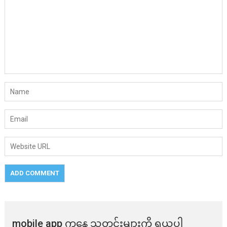
mobile app ​​ကနေ ​​သတင်းများကို ရယူပါ