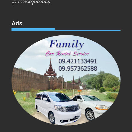
မှာ ကားတွေပိတ်မိနေ
Ads