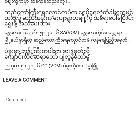
စျေးကွက်မှာ ဆန်ကုန်သည်တွေ ၊...
ဆည်တော်ကြီးရေလှောင်တမံက ရေပိုရေလွှဲတံခါးတွေဖွင့်
ထားလို့ ဆည်အနီးက ကျေးရွာတချို့ကို အရေးပေါ်ပြောင်း
ရွေးဖို့ အသိပေးထား
မန္တလေး၊ သြဂုတ်- ၅- ၂၀၂၆ SA(VOM) မန္တလေးတိုင်း၊ မတ္တရာ
မြို့နယ်မှာရှိတဲ့ ဆည်တော်ကြီးရေလှောင်တမံ ကန်ရေပြည့်အမှတ်...
ပဲခူးမှာ ဘုန်းကြီးတပါးက ဓားနဲ့ခုတ်လို့
ကျောင်းထိုင်ဆရာတော် ပျံလွန်တော်မူ
ဩဂုတ် ၅ ၊ ၂၀၂၆ GG (VOM) ပဲခူးတိုင်း ၊ ပဲခူးမြို့...
LEAVE A COMMENT