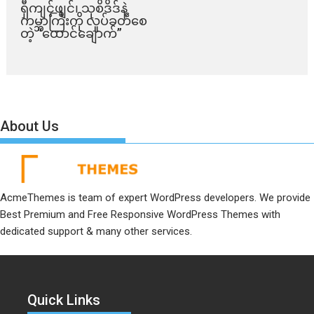
ရှီကျင့်ဖျင်၊ သုစိဒိဒ်နဲ့
ကမ္ဘာကြီးကို လှုပ်ခတ်စေ
တဲ့ “ထောင်ချောက်”
About Us
AcmeThemes is team of expert WordPress developers. We provide
Best Premium and Free Responsive WordPress Themes with
dedicated support & many other services.
Quick Links