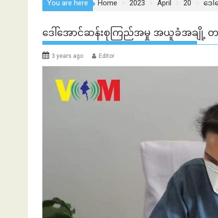
You are here
Home
2023
April
20
ဒေါ်
ဒေါ်အောင်ဆန်းစုကြည်အမှု အယူခံအချို့ တရ
3 years ago
Editor