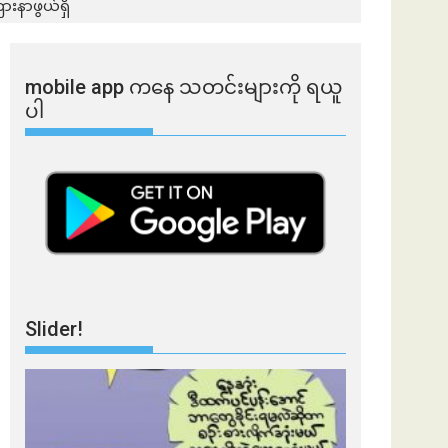
းနာဖွယ်ရှိ
mobile app ​​ကနေ ​​သတင်းများကို ရယူ
ပါ
Slider!