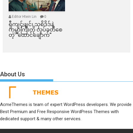
Editor Htein Lin
0
ရှီကျင့်ဖျင်၊ သုစိဒိဒ်နဲ့
ကမ္ဘာကြီးကို လှုပ်ခတ်စေ
တဲ့ “ထောင်ချောက်”
About Us
AcmeThemes is team of expert WordPress developers. We provide
Best Premium and Free Responsive WordPress Themes with
dedicated support & many other services.