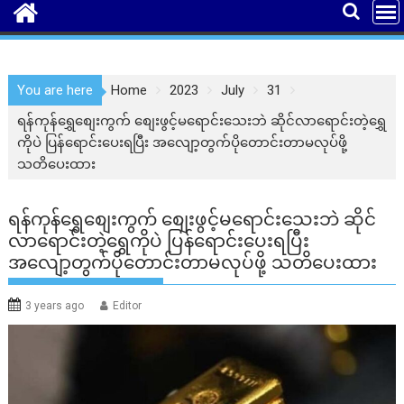
You are here
Home
2023
July
31
ရန်ကုန်ရွှေစျေးကွက် စျေးဖွင့်မရောင်းသေးဘဲ ဆိုင်လာရောင်းတဲ့ရွှေ
ကိုပဲ ပြန်ရောင်းပေးရပြီး အလျော့တွက်ပိုတောင်းတာမလုပ်ဖို့
သတိပေးထား
ရန်ကုန်ရွှေစျေးကွက် စျေးဖွင့်မရောင်းသေးဘဲ ဆိုင်
လာရောင်းတဲ့ရွှေကိုပဲ ပြန်ရောင်းပေးရပြီး
အလျော့တွက်ပိုတောင်းတာမလုပ်ဖို့ သတိပေးထား
3 years ago
Editor