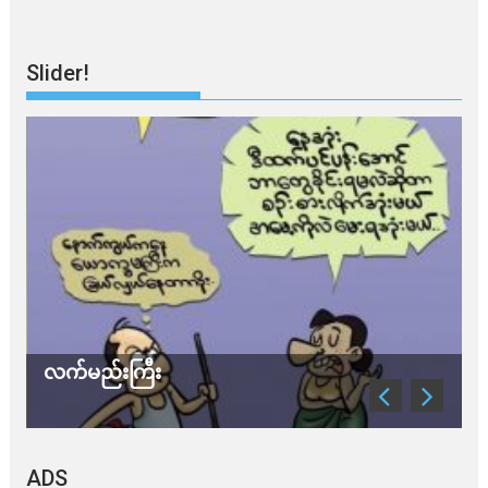
Slider!
လက်မည်းကြီး
သ
ADS