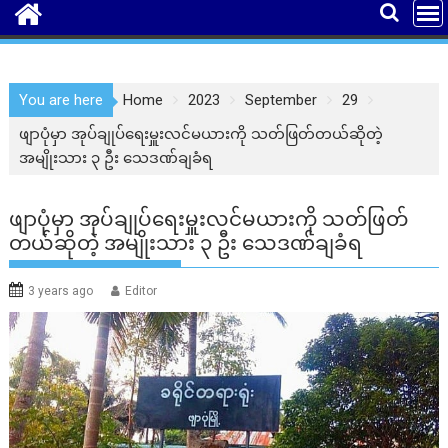
You are here
Home
2023
September
29
ဖျာပုံမှာ အုပ်ချုပ်ရေးမှူးလင်မယားကို သတ်ဖြတ်တယ်ဆိုတဲ့
အမျိုးသား ၃ ဦး သေဒဏ်ချခံရ
ဖျာပုံမှာ အုပ်ချုပ်ရေးမှူးလင်မယားကို သတ်ဖြတ်
တယ်ဆိုတဲ့ အမျိုးသား ၃ ဦး သေဒဏ်ချခံရ
3 years ago
Editor