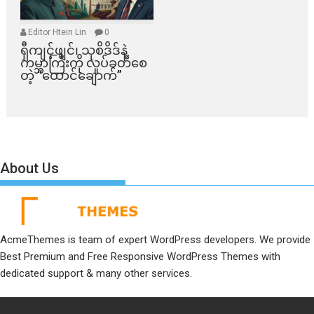
Editor Htein Lin
0
ရှီကျင့်ဖျင်၊ သုစိဒိဒ်နဲ့
ကမ္ဘာကြီးကို လှုပ်ခတ်စေ
တဲ့ “ထောင်ချောက်”
About Us
AcmeThemes is team of expert WordPress developers. We provide
Best Premium and Free Responsive WordPress Themes with
dedicated support & many other services.