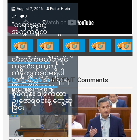
August 7, 2026
Editor Htein
Lin
0
“တရားမဝင်
အကွက်ရိုက်
ရောင်းချမှုတွေကို
သက်ဆိုင်ရာတာဝန်ရှိ
သူတွေက ဂရန်တွေချ
ပေးလိုက်မယ်ဆိုရင်
ကုမ္ပဏီဘက်က
ကန့်ကွက်ခွင့်မရှိပါ
ဘူး” ဆိုတဲ့ အမရပူရ
Photos Videos
RECENT
Comments
မြို့ပြဖွံ့ဖြိုးရေး
စီမံကိန်း ဒါရိုက်တာ
ဦးဇော်ရဲဝင်းနဲ့ တွေ့ဆုံ
ခြင်း