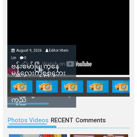
August 9, 2026
Editor Htein
Lin
0
ဗန်းမော်မြို့ကနေ
မန္တလေးကိုစစ်ဘေး
ရှောင်နေတဲ့ပြည်သူ
တွေအတွက် ရှမ်းနီ
အဖွဲ့တွေက ထောက်ပံ့
ကူညီ
Photos Videos
RECENT
Comments