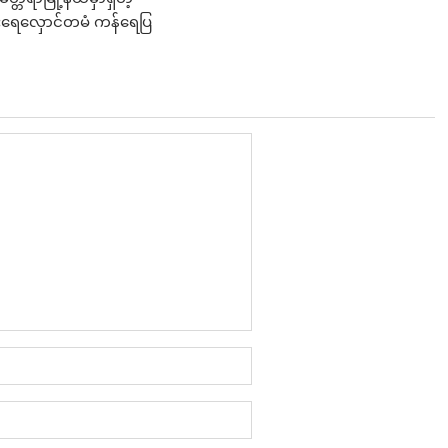
ရေလှောင်တမံ ကန်ရေပြ