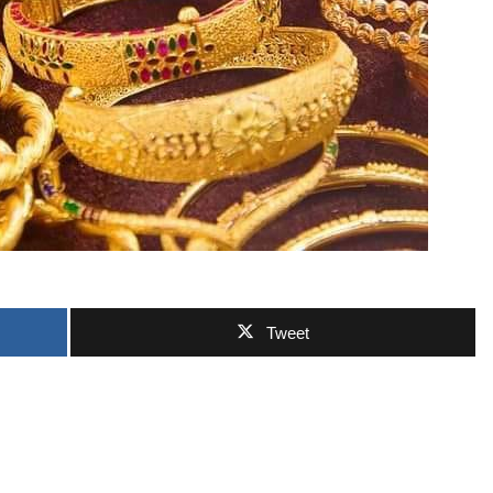
ဘာလျှော့မလဲ
Tweet