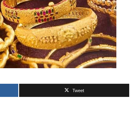
ဘာလျှော့မလဲ
Tweet