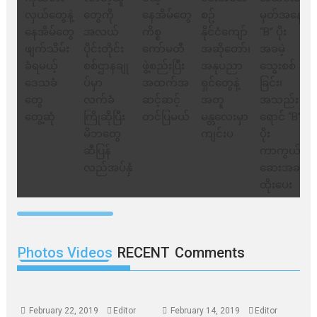
Photos Videos
RECENT
Comments
February 22, 2019
Editor
February 14, 2019
Editor