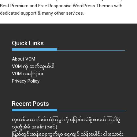
Best Premium and Free Responsive WordPress Themes with
dedicated support & many other services.
Quick Links
About VOM
VOM ကို ဆက်သွယ်ပါ
VOM အကြောင်း
Privacy Policy
Recent Posts
လူတစ်ယောက်၏ ကံကြမ္မာကို ပြောင်းလဲဖို့ စာဖတ်ကြပါစို့
သူတို့အိမ် အခန်း (၁၈၆)
ပြည်တွင်းဆန်စျေးကွက်မှာ ငွေကျပ် သိန်းပေါင်း ငါး​သောင်း