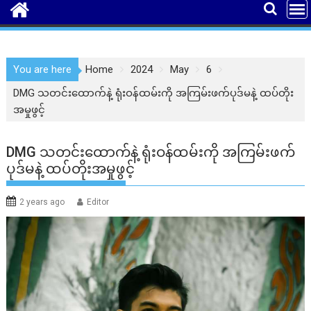
You are here
Home
2024
May
6
DMG သတင်းထောက်နဲ့ ရုံးဝန်ထမ်းကို အကြမ်းဖက်ပုဒ်မနဲ့ ထပ်တိုး
အမှုဖွင့်
DMG သတင်းထောက်နဲ့ ရုံးဝန်ထမ်းကို အကြမ်းဖက်
ပုဒ်မနဲ့ ထပ်တိုးအမှုဖွင့်
2 years ago
Editor