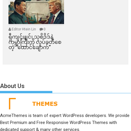
Editor Htein Lin
0
ရှီကျင့်ဖျင်၊ သုစိဒိဒ်နဲ့
ကမ္ဘာကြီးကို လှုပ်ခတ်စေ
တဲ့ “ထောင်ချောက်”
About Us
AcmeThemes is team of expert WordPress developers. We provide
Best Premium and Free Responsive WordPress Themes with
dedicated support & many other services.