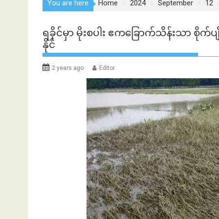
You are here
Home
2024
September
12
ရခိုင်မှာ မိုးစပါး ဧကခြောက်သိန်းသာ စိုက်ပျိ
နိုင်
2 years ago
Editor