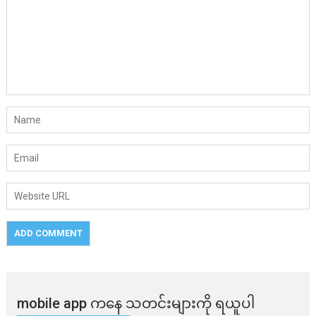
mobile app ​​ကနေ ​​သတင်းများကို ရယူပါ