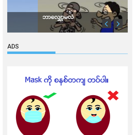
ဘာလျှော့မလဲ
ADS