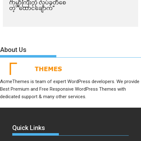
ကမ္ဘာကြီးကို လှုပ်ခတ်စေ
တဲ့ “ထောင်ချောက်”
About Us
AcmeThemes is team of expert WordPress developers. We provide
Best Premium and Free Responsive WordPress Themes with
dedicated support & many other services.
Quick Links