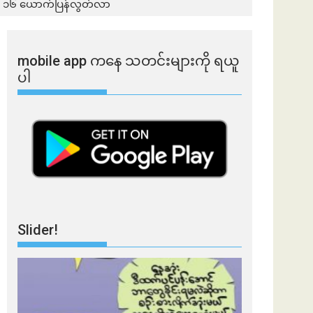
ဝင် ၁၆ ယောက်ပြန်လွတ်လာ
mobile app ​​ကနေ ​​သတင်းများကို ရယူ
ပါ
Slider!