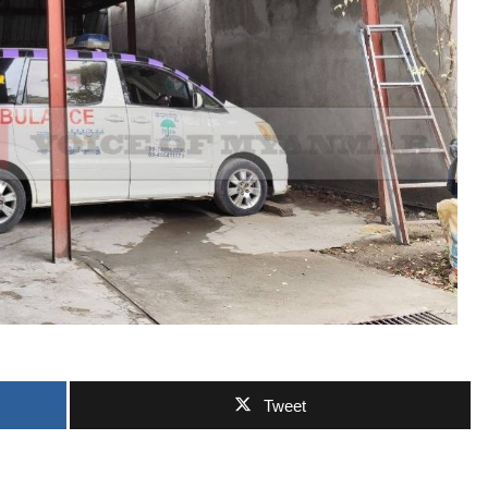
ဘာလျှော့မလဲ
Tweet